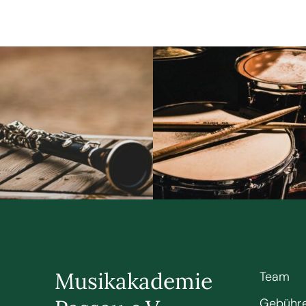
Musikakademie
Team
Gebühr