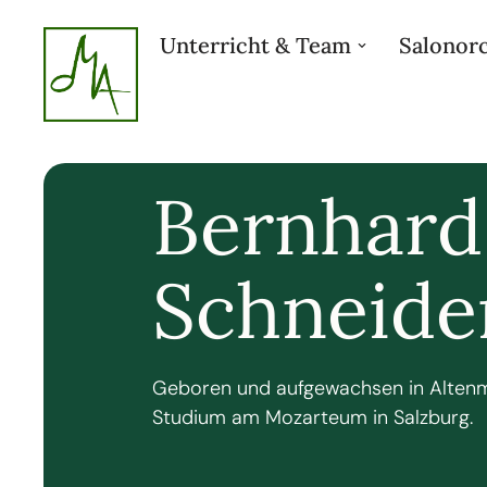
Unterricht & Team
Salonor
Bernhard
Schneide
Geboren und aufgewachsen in Altenm
Studium am Mozarteum in Salzburg.