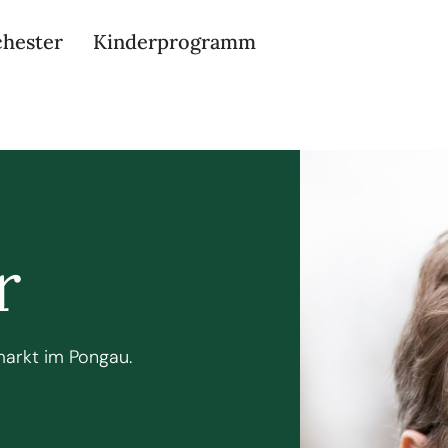
chester
Kinderprogramm
r
arkt im Pongau.