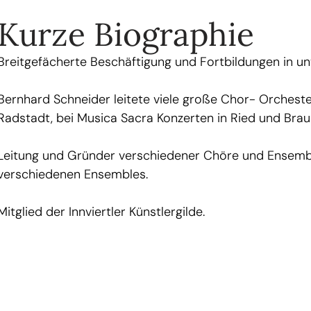
Kurze Biographie
Breitgefächerte Beschäftigung und Fortbildungen in un
Bernhard Schneider leitete viele große Chor- Orcheste
Radstadt, bei Musica Sacra Konzerten in Ried und Brau
Leitung und Gründer verschiedener Chöre und Ensemble
verschiedenen Ensembles.
Mitglied der Innviertler Künstlergilde.